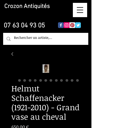
Crozon
Antiquités
07 63 04 93 05
Helmut
Schaffenacker
(1921-2010) - Grand
vase au cheval
Prix
650,00 €