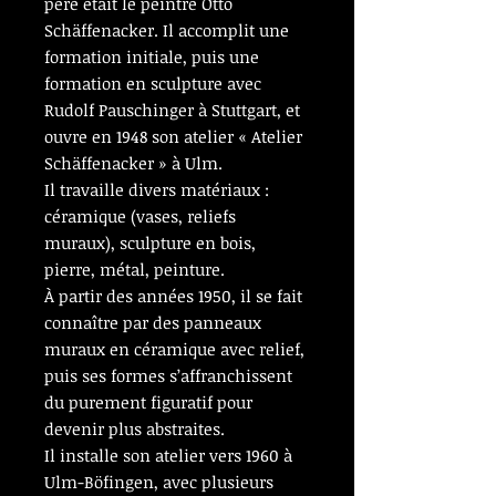
père était le peintre Otto
Schäffenacker. Il accomplit une
formation initiale, puis une
formation en sculpture avec
Rudolf Pauschinger à Stuttgart, et
ouvre en 1948 son atelier « Atelier
Schäffenacker » à Ulm.
Il travaille divers matériaux :
céramique (vases, reliefs
muraux), sculpture en bois,
pierre, métal, peinture.
À partir des années 1950, il se fait
connaître par des panneaux
muraux en céramique avec relief,
puis ses formes s’affranchissent
du purement figuratif pour
devenir plus abstraites.
Il installe son atelier vers 1960 à
Ulm-Böfingen, avec plusieurs