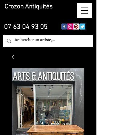
Crozon
Antiquités
07 63 04 93 05