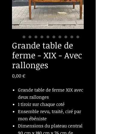
Grande table de
ferme - XIX - Avec
rallonges
Prix
0,00 €
Grande table de ferme XIX avec
deux rallonges
1 tiroir sur chaque coté
Ensemble revu, traité, ciré par
mon ébéniste
Dimensions du plateau central
90 cm x 180 cm x 76 cm de