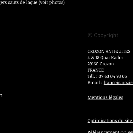
gers sauts de laque (voir photos)
© Copyright
CROZON ANTIQUITES
4 & 18 Quai Kador
29160 Crozon
FRANCE
Tél. : 07 63 04 93 05
Email :
francois.noz
on
Mentions légales
Optimisations du site
Référencement OO 