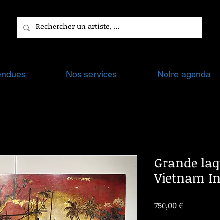
endues
Nos services
Notre agenda
Grande laqu
Vietnam In
Prix
750,00 €