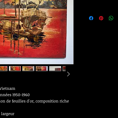
 Vietnam
années 1950-1960
ion de feuilles d'or, composition riche
 largeur