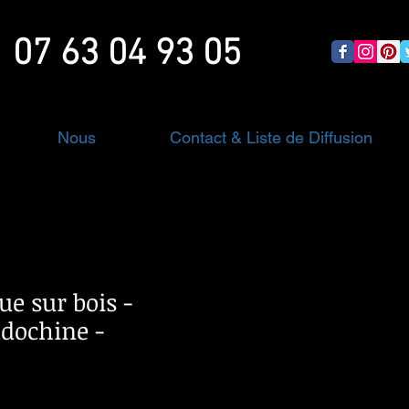
07 63 04 93 05
Nous
Contact & Liste de Diffusion
e sur bois -
dochine -