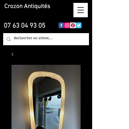
Crozon
Antiquités
07 63 04 93 05