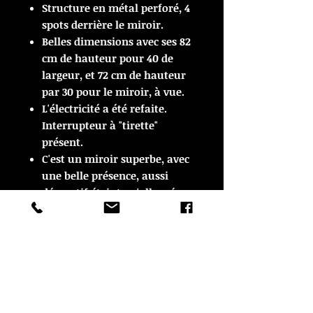
Structure en métal perforé, 4
spots derrière le miroir.
Belles dimensions avec ses 82
cm de hauteur pour 40 de
largeur, et 72 cm de hauteur
par 30 pour le miroir, à vue.
L'électricité a été refaite.
Interrupteur à "tirette"
présent.
C'est un miroir superbe, avec
une belle présence, aussi
décoratif éteint qu'allumé.
En très bon état vintage.
ARTICLE VENDU
ARTICLE VENDU