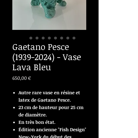
Gaetano Pesce
(1939-2024) - Vase
Lava Bleu
Prix
650,00 €
Autre rare vase en résine et
latex de Gaetano Pesce.
23 cm de hauteur pour 25 cm
de diamètre.
En très bon état.
Édition ancienne "Fish Design"
New-York du début des