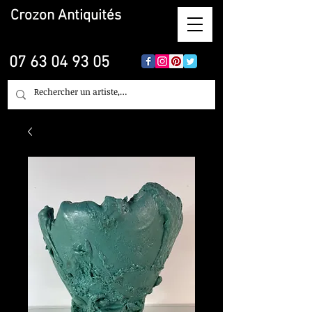
Crozon
Antiquités
07 63 04 93 05