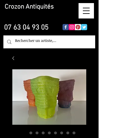
Crozon
Antiquités
07 63 04 93 05