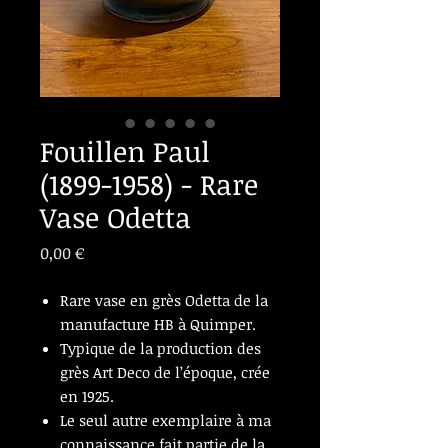
Fouillen Paul
(1899-1958) - Rare
Vase Odetta
Prix
0,00 €
Rare vase en grès Odetta de la
manufacture HB à Quimper.
Typique de la production des
grès Art Deco de l’époque, crée
en 1925.
Le seul autre exemplaire à ma
connaissance fait partie de la