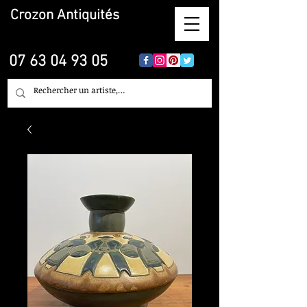
Crozon
Antiquités
07 63 04 93 05