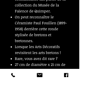
collection du Musée de la
Faïence de Quimper.
On peut reconnaître le
Céramiste Paul Fouillen (1899-
1958) derrière cette ronde
stylisée de bretons et
bretonnes.
Lorsque les Arts Décoratifs
revisitent les arts bretons !
Rare, vous avez dit rare ?
27 cm de diamètre x 21 cm de
hauteur, à vue.
En très bon état
ARTICLE VENDU
ARTICLE VENDU