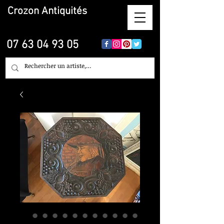
Crozon
Antiquités
07 63 04 93 05