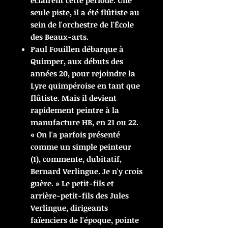
éclairent cette période. Une
seule piste, il a été flûtiste au
sein de l'orchestre de l'École
des Beaux-arts.
Paul Fouillen débarque à
Quimper, aux débuts des
années 20, pour rejoindre la
Lyre quimpéroise en tant que
flûtiste. Mais il devient
rapidement peintre à la
manufacture HB, en 21 ou 22.
« On l'a parfois présenté
comme un simple peinteur
(1), commente, dubitatif,
Bernard Verlingue. Je n'y crois
guère. » Le petit-fils et
arrière-petit-fils des Jules
Verlingue, dirigeants
faïenciers de l'époque, pointe