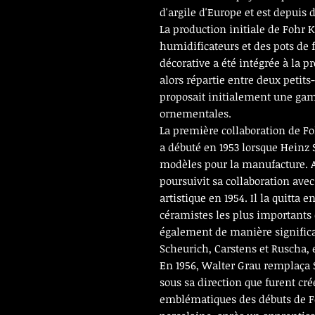
d'argile d'Europe et est depuis 
La production initiale de Fohr
humidificateurs et des pots de f
décorative a été intégrée à la p
alors répartie entre deux petits-
proposait initialement une g
ornementales.
La première collaboration de F
a débuté en 1953 lorsque Heinz 
modèles pour la manufacture. A
poursuivit sa collaboration avec
artistique en 1954. Il la quitta e
céramistes les plus importants d
également de manière signific
Scheurich, Carstens et Ruscha, 
En 1956, Walter Grau remplaça S
sous sa direction que furent cré
emblématiques des débuts de Fo