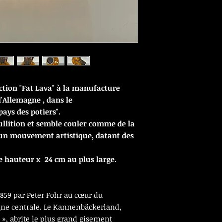
ction "Fat Lava" à la manufacture
'Allemagne , dans le
ays des potiers".
ullition et semble couler comme de la
t un mouvement artistique, datant des
e hauteur x 24 cm au plus large.
1859 par Peter Fohr au cœur du
ne centrale. Le Kannenbäckerland,
 », abrite le plus grand gisement