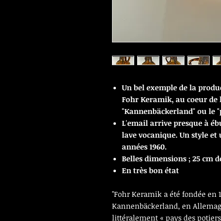
Un bel exemple de la produ
Fohr Keramik, au coeur de l
"Kannenbäckerland" ou le "p
L'email arrive presque à éb
lave vocanique. Un style e
années 1960.
Belles dimensions ; 25 cm d
En très bon état
"Fohr Keramik a été fondée en 
Kannenbäckerland, en Allemag
littéralement « pays des potiers