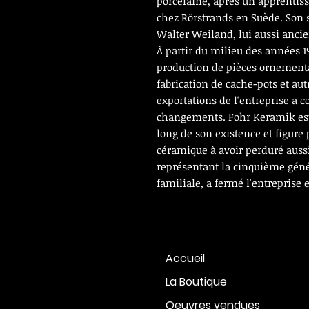
porcelaine, après un apprentis
chez Rörstrands en Suède. Son 
Walter Weiland, lui aussi anci
À partir du milieu des années 1
production de pièces ornementa
fabrication de cache-pots et aut
exportations de l'entreprise a
changements. Fohr Keramik est 
long de son existence et figure
céramique à avoir perduré auss
représentant la cinquième génér
familiale, a fermé l'entreprise 
Accueil
La Boutique
Oeuvres vendues