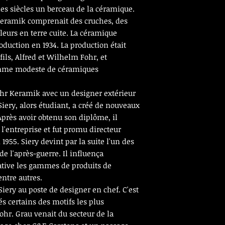
des siècles un berceau de la céramique.
 Keramik comprenait des cruches, des
leurs en terre cuite. La céramique
roduction en 1934. La production était
fils, Alfred et Wilhelm Fohr, et
amme modeste de céramiques
ohr Keramik avec un designer extérieur
Siery, alors étudiant, a créé de nouveaux
près avoir obtenu son diplôme, il
 l'entreprise et fut promu directeur
n 1955. Siery devint par la suite l'un des
e l'après-guerre. Il influença
ative les gammes de produits de
entre autres.
iery au poste de designer en chef. C'est
és certains des motifs les plus
hr. Grau venait du secteur de la