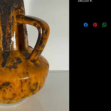
Prix
180,00 €