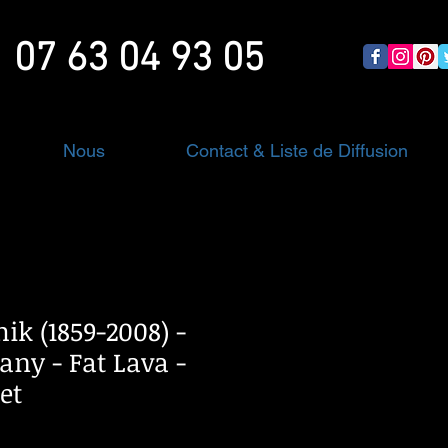
07 63 04 93 05
Nous
Contact & Liste de Diffusion
ik (1859-2008) -
ny - Fat Lava -
et