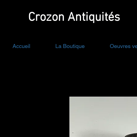
Crozon
Antiquités
Accueil
La Boutique
Oeuvres v