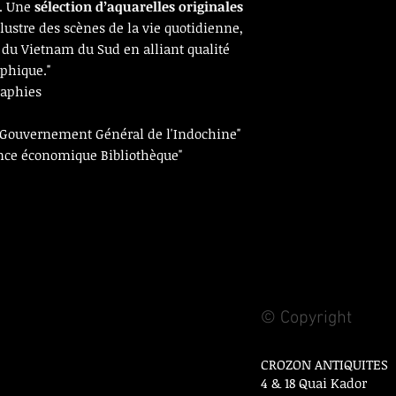
. Une
sélection d’aquarelles originales
lustre des scènes de la vie quotidienne,
s du Vietnam du Sud en alliant qualité
aphique."
raphies
 "Gouvernement Général de l'Indochine"
nce économique Bibliothèque"
© Copyright
CROZON ANTIQUITES
4 & 18 Quai Kador