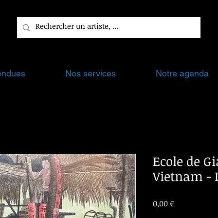
endues
Nos services
Notre agenda
Ecole de G
Vietnam - 
Prix
0,00 €