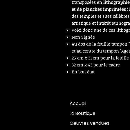
transposées en
lithographie
et de planches imprimées
il
des temples et sites célèbre
artistique et intérêt ethnogr
Voici donc une de ces lithog
Non Signée
Au dos de la feuille tampon
et au centre du tempon "Age
25 cm x 31 cm pour la feuille
32 cm x 43 pour le cadre
En bon état
Accueil
La Boutique
Oeuvres vendues