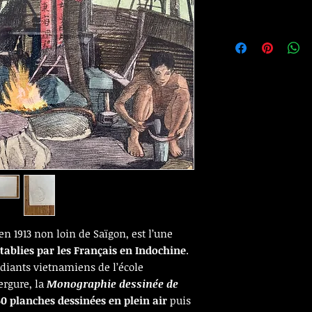
en 1913 non loin de Saïgon, est l’une
établies par les Français en Indochine
.
udiants vietnamiens de l’école
ergure, la
Monographie dessinée de
50 planches dessinées en plein air
puis