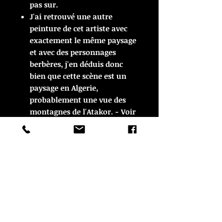
pas sur.
J'ai retrouvé une autre
peinture de cet artiste avec
exactement le même paysage
et avec des personnages
berbères, j'en déduis donc
bien que cette scène est un
paysage en Algerie,
probablement une vue des
montagnes de l'Atakor. - Voir
photo jointes.
ARTICLE VENDU
ARTICLE VENDU
© Copyright