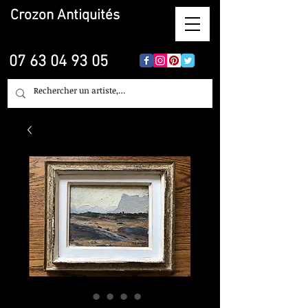
Crozon
Antiquités
07 63 04 93 05