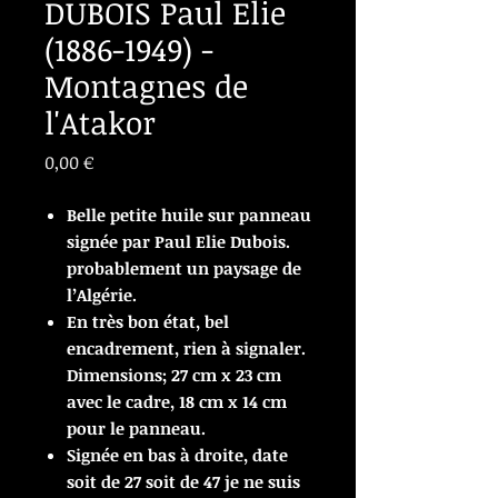
DUBOIS Paul Elie
(1886-1949) -
Montagnes de
l'Atakor
Prix
0,00 €
Belle petite huile sur panneau
signée par Paul Elie Dubois.
probablement un paysage de
l’Algérie.
En très bon état, bel
encadrement, rien à signaler.
Dimensions; 27 cm x 23 cm
avec le cadre, 18 cm x 14 cm
pour le panneau.
Signée en bas à droite, date
soit de 27 soit de 47 je ne suis