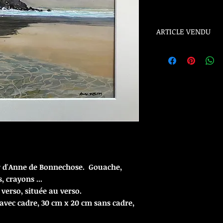
ARTICLE VENDU
ARTICLE VENDU
r d'Anne de Bonnechose. Gouache,
, crayons ...
 verso, située au verso.
avec cadre, 30 cm x 20 cm sans cadre,