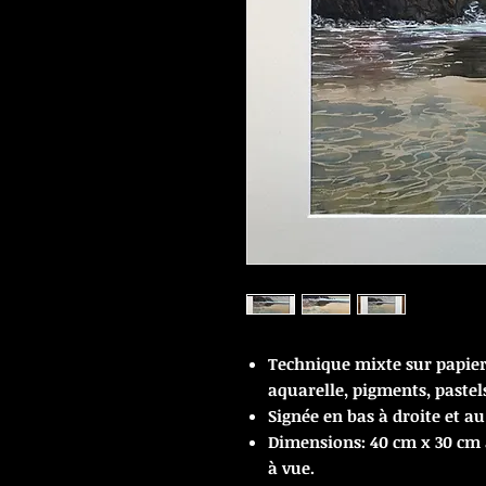
Technique mixte sur papie
aquarelle, pigments, pastels
Sign
é
e en bas à droite et au
Dimensions: 40 cm x 30 cm 
à vue.