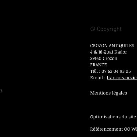
© Copyright
CROZON ANTIQUITES
4 & 18 Quai Kador
29160 Crozon
FRANCE
Tél. : 07 63 04 93 05
Email :
francois.noz
on
Mentions légales
Optimisations du site
Référencement OO 