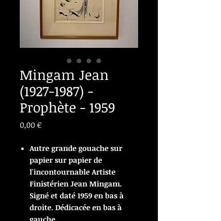
Mingam Jean
(1927-1987) -
Prophète - 1959
Prix
0,00 €
Autre grande gouache sur
papier sur papier de
l'incontournable Artiste
Finistérien Jean Mingam.
Signé et daté 1959 en bas à
droite. Dédicacée en bas à
gauche.