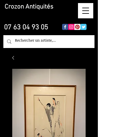
Crozon
Antiquités
07 63 04 93 05