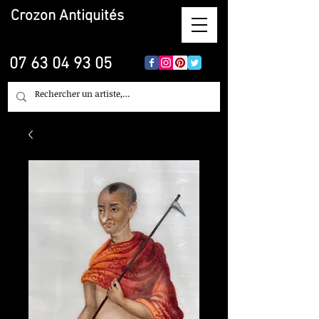
Crozon
Antiquités
07 63 04 93 05