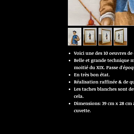
Voici une des 10 oeuvres de
Belle et grande technique m
moitié du XIX. Passe d'époq
En très bon état.
Réalisation raffinée & de qu
Les taches blanches sont d
cela.
Dimensions: 39 cm x 28 cm a
cuvette.