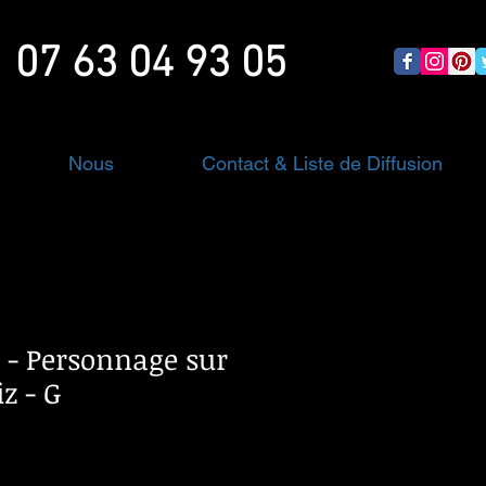
07 63 04 93 05
Nous
Contact & Liste de Diffusion
X - Personnage sur
iz - G