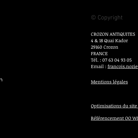
© Copyright
CROZON ANTIQUITES
4 & 18 Quai Kador
29160 Crozon
FRANCE
Tél. : 07 63 04 93 05
Email :
francois.noz
on
Mentions légales
Optimisations du site
Référencement OO 