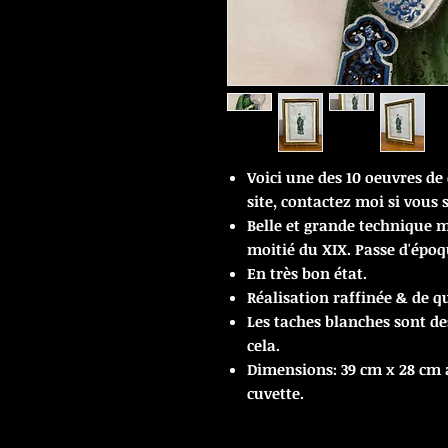
Voici une des 10 oeuvres de 
site, contactez moi si vous 
Belle et grande technique m
moitié du XIX. Passe d'époq
En très bon état.
Réalisation raffinée & de qu
Les taches blanches sont d
cela.
Dimensions: 39 cm x 28 cm a
cuvette.