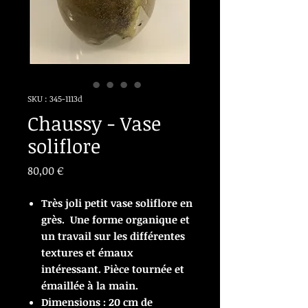
SKU : 345-1113d
Chaussy - Vase
soliflore
Prix
80,00 €
Très joli petit vase soliflore en
grès. Une forme organique et
un travail sur les différentes
textures et émaux
intéressant. Pièce tournée et
émaillée à la main.
Dimensions : 20 cm de