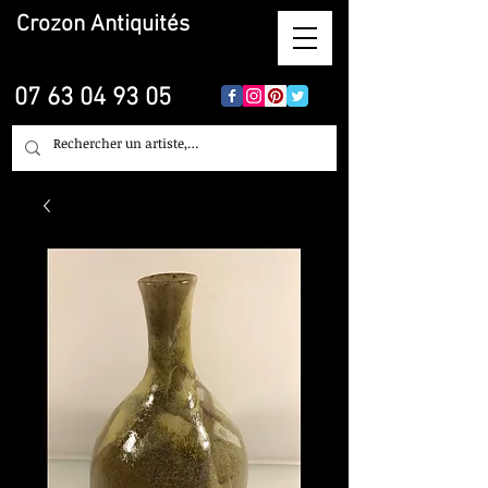
Crozon
Antiquités
07 63 04 93 05