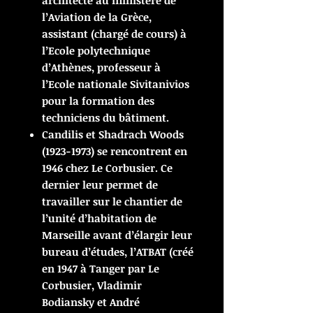
architecte au ministère de
l’Aviation de la Grèce,
assistant (chargé de cours) à
l’Ecole polytechnique
d’Athènes, professeur à
l’Ecole nationale Sivitanivios
pour la formation des
techniciens du bâtiment.
Candilis et Shadrach Woods
(1923-1973) se rencontrent en
1946 chez Le Corbusier. Ce
dernier leur permet de
travailler sur le chantier de
l’unité d’habitation de
Marseille avant d’élargir leur
bureau d’études, l’ATBAT (créé
en 1947 à Tanger par Le
Corbusier, Vladimir
Bodiansky et André