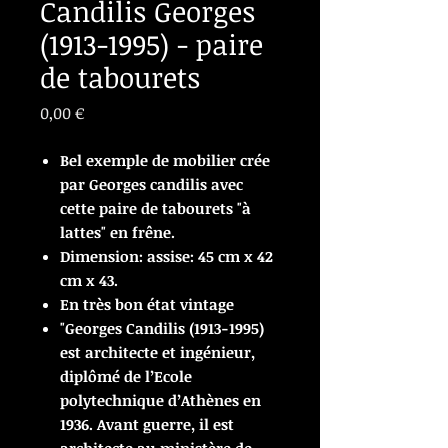
Candilis Georges
(1913-1995) - paire
de tabourets
Prix
0,00 €
Bel exemple de mobilier crée
par Georges candilis avec
cette paire de tabourets "à
lattes" en frêne.
Dimension: assise: 45 cm x 42
cm x 43.
En très bon état vintage
"Georges Candilis (1913-1995)
est architecte et ingénieur,
diplômé de l’Ecole
polytechnique d’Athènes en
1936. Avant guerre, il est