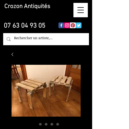
Crozon
Antiquités
07 63 04 93 05