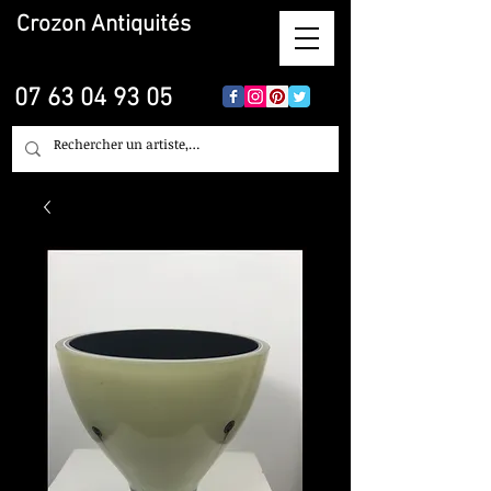
Crozon
Antiquités
07 63 04 93 05