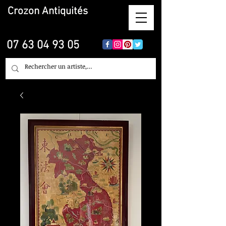
Crozon
Antiquités
07 63 04 93 05