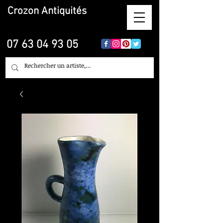
Crozon
Antiquités
07 63 04 93 05