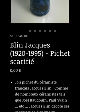
SKU : 348-1113
Blin Jacques
(1920-1995) - Pichet
scarifié
Prix
0,00 €
Joli pichet du céramiste
français Jacques Blin. Comme
de nombreux céramistes tels
que Joël Baudouin, Paul Yvain
... etc ... Jacques Blin décore ses