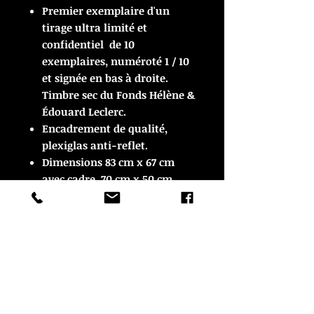
Premier exemplaire d'un
tirage ultra limité et
confidentiel de 10
exemplaires, numéroté 1 / 10
et signée en bas à droite.
Timbre sec du Fonds Hélène &
Édouard Leclerc.
Encadrement de qualité,
plexiglas anti-reflet.
Dimensions 83 cm x 67 cm
avec cadre, 70 cm x 50 cm
sans.
ARTICLE VENDU
ARTICLE VENDU