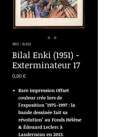
SKU : dcl23
Bilal Enki (1951) -
Exterminateur 17
Prix
0,00 €
Rare impression Offset
couleur crée lors de
l'exposition "1975-1997 : la
bande dessinée fait sa
révolution" au Fonds Hélène
& Édouard Leclerc à
Landerneau en 2013.