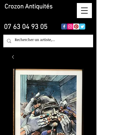
Crozon
Antiquités
07 63 04 93 05