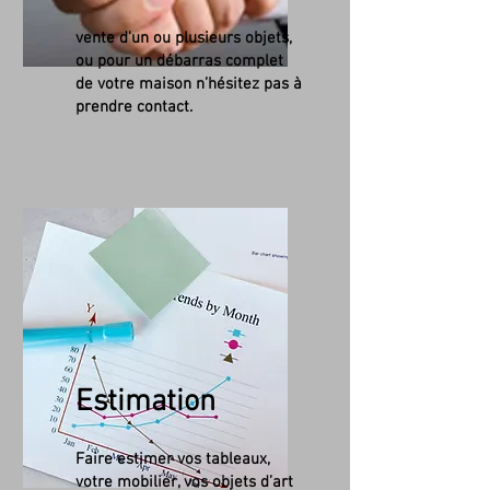
vente d'un ou plusieurs objets,
ou pour un débarras complet
de votre maison n’hésitez pas à
prendre contact.
Estimation
Faire estimer vos tableaux,
votre mobilier, vos objets d’art