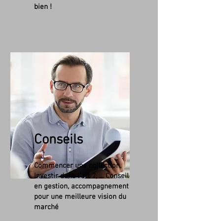
bien !
Conseils
Commencer une collection,
investir dans l'art ?, ... Conseil
en gestion, accompagnement
pour une meilleure vision du
marché