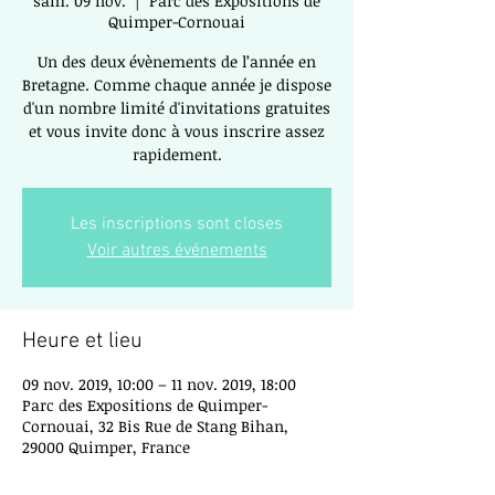
sam. 09 nov.
  |  
Parc des Expositions de
Quimper-Cornouai
Un des deux évènements de l’année en
Bretagne. Comme chaque année je dispose
d'un nombre limité d'invitations gratuites
et vous invite donc à vous inscrire assez
rapidement.
Les inscriptions sont closes
Voir autres événements
Heure et lieu
09 nov. 2019, 10:00 – 11 nov. 2019, 18:00
Parc des Expositions de Quimper-
Cornouai, 32 Bis Rue de Stang Bihan,
29000 Quimper, France