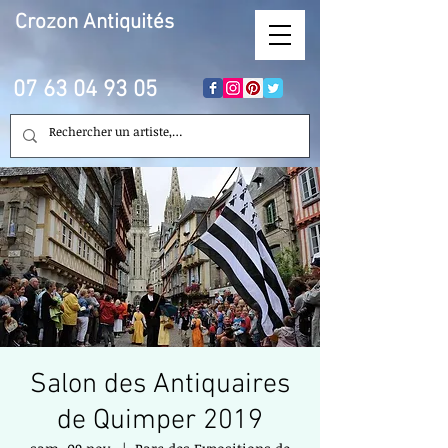
Crozon
Antiquités
07 63 04 93 05
Salon des Antiquaires
de Quimper 2019