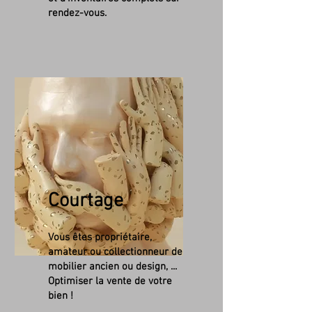
rendez-vous.
Courtage
Vous êtes propriétaire,
amateur ou collectionneur de
mobilier ancien ou design, ...
Optimiser la vente de votre
bien !