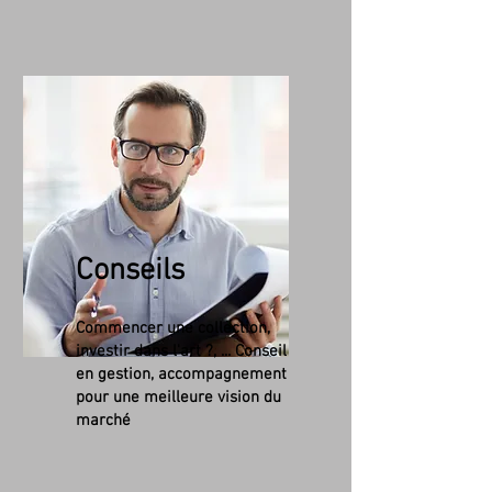
Conseils
Commencer une collection,
investir dans l'art ?, ... Conseil
en gestion, accompagnement
pour une meilleure vision du
marché