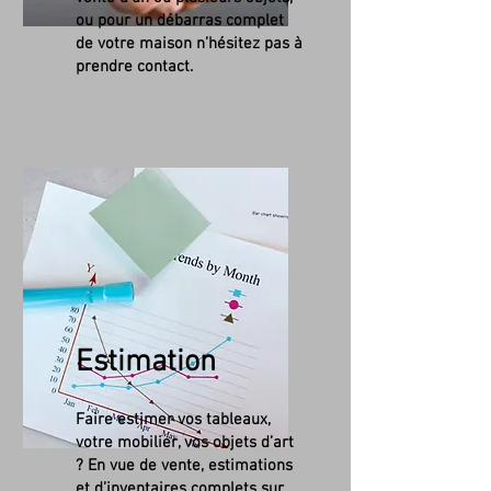
ou pour un débarras complet
de votre maison n’hésitez pas à
prendre contact.
Estimation
Faire estimer vos tableaux,
votre mobilier, vos objets d’art
? En vue de vente, estimations
et d’inventaires complets sur