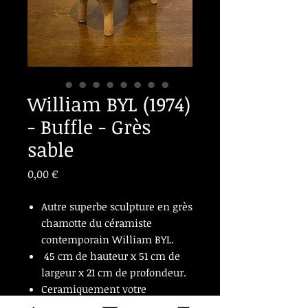
William BYL (1974)
- Buffle - Grès
sable
Prix
0,00 €
Autre superbe sculpture en grès
chamotte du céramiste
contemporain William BYL.
45 cm de hauteur x 51 cm de
largeur x 21 cm de profondeur.
Ceramiquement votre