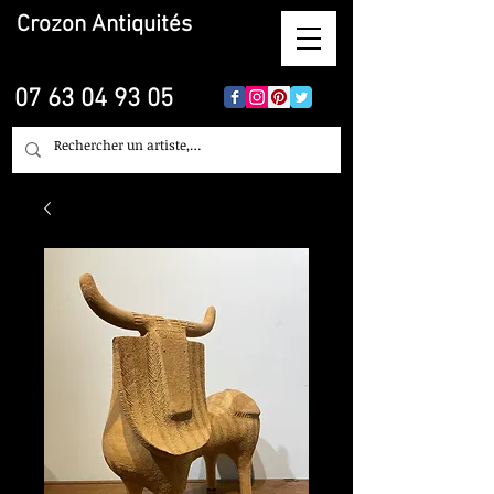
Crozon
Antiquités
07 63 04 93 05