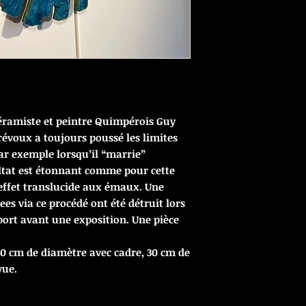
́ramiste et peintre Quimpérois Guy
évoux a toujours poussé les limites
r exemple lorsqu’il “marrie”
ultat est étonnant comme pour cette
 effet translucide aux émaux. Une
es via ce procédé ont été détruit lors
port avant une exposition. Une pièce
60 cm de diamètre avec cadre, 30 cm de
vue.