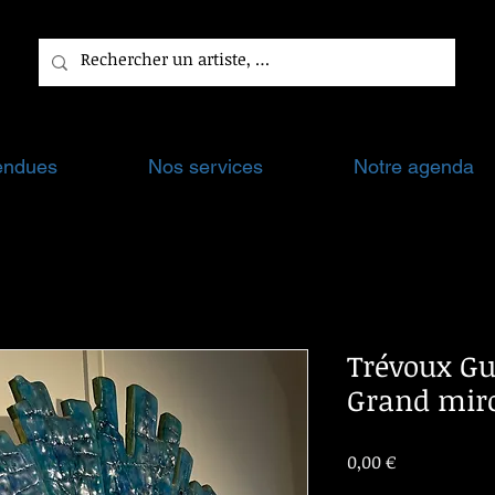
endues
Nos services
Notre agenda
Trévoux Guy
Grand miro
Prix
0,00 €