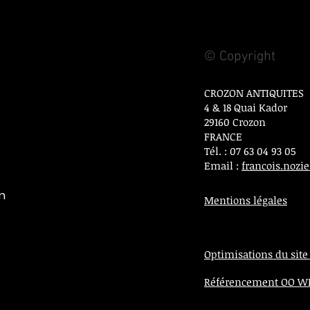
© Copyright
CROZON ANTIQUITES
4 & 18 Quai Kador
29160 Crozon
FRANCE
Tél. : 07 63 04 93 05
Email :
francois.noz
on
Mentions légales
Optimisations du site
Référencement OO 