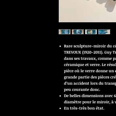
Rare sculpture-miroir du ce
TREVOUX (1920-2011). Guy Tr
dans ses travaux, comme pa
céramique et verre. Le rés
pièce où le verre donne un
grande partie des pièces crée
d’un accident lors du trans
peu courante donc.
De belles dimensions avec 
diamètre pour le miroir, à 
En très-très bon état.