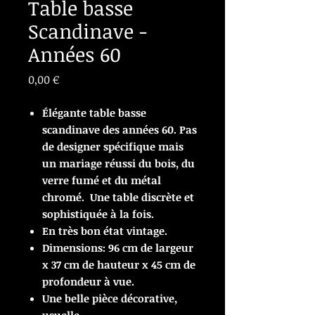
Table basse
Scandinave -
Années 60
Prix
0,00 €
Élégante table basse
scandinave des années 60. Pas
de designer spécifique mais
un mariage réussi du bois, du
verre fumé et du métal
chrom
é
. Une table discrète et
sophistiquée
à
la fois.
En très bon état vintage.
Dimensions: 96 cm de largeur
x 37 cm de hauteur x 45 cm de
profondeur à vue.
Une belle pièce décorative,