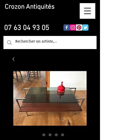
Crozon
Antiquités
07 63 04 93 05