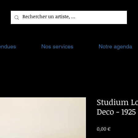
endues
Nos services
Notre agenda
Studium Lo
Deco - 1925
Prix
0,00 €