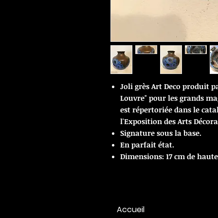
Joli grès Art Deco produit p
Louvre" pour les grands ma
est répertoriée dans le ca
l'Exposition des Arts Décorat
Signature sous la base.
En parfait état.
Dimensions: 17 cm de hauteu
Accueil