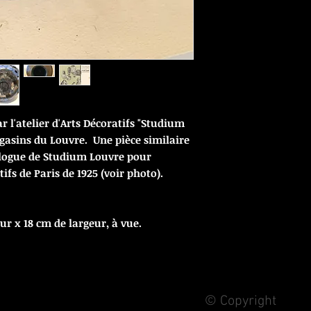
ar l'atelier d'Arts Décoratifs "Studium
gasins du Louvre. Une pièce similaire
talogue de Studium Louvre pour
ifs de Paris de 1925 (voir photo).
r x 18 cm de largeur, à vue.
© Copyright