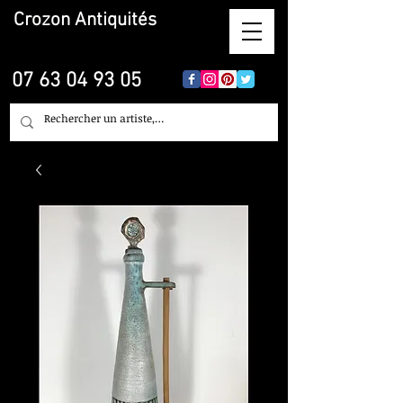
Crozon
Antiquités
07 63 04 93 05