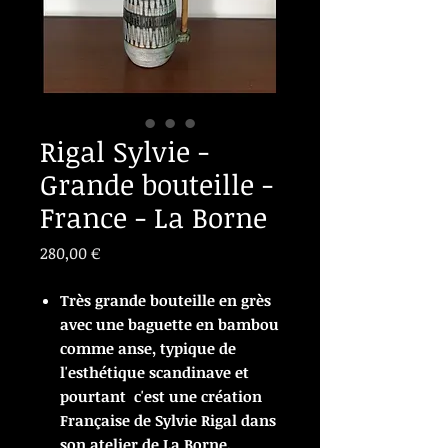
Rigal Sylvie -
Grande bouteille -
France - La Borne
Prix
280,00 €
Très grande bouteille en grès
avec une baguette en bambou
comme anse, typique de
l'esthétique scandinave et
pourtant c'est une création
Française de Sylvie Rigal dans
son atelier de La Borne.