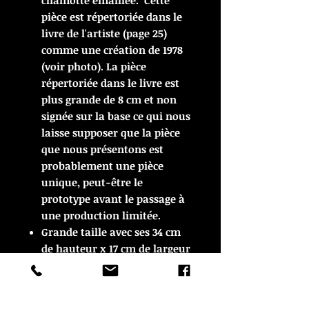
chamotte émaillée. Cette
pièce est répertoriée dans le
livre de l'artiste (page 25)
comme une création de 1978
(voir photo). La pièce
répertoriée dans le livre est
plus grande de 8 cm et non
signée sur la base ce qui nous
laisse supposer que la pièce
que nous présentons est
probablement une pièce
unique, peut-être le
prototype avant le passage à
une production limitée.
Grande taille avec ses 34 cm
de hauteur x 17 cm de largeur
x 11 cm de profondeur
Une autre pièce rare et en
parfait état.