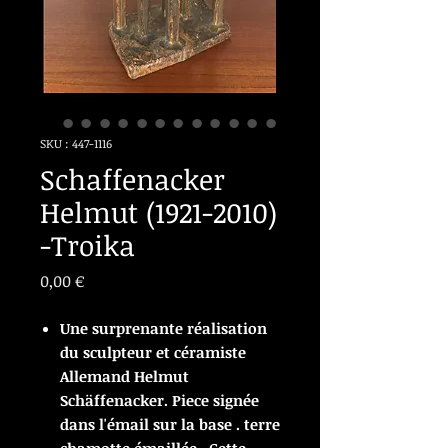
SKU : 447-1116
Schaffenacker
Helmut (1921-2010)
-Troika
Prix
0,00 €
Une surprenante réalisation
du sculpteur et céramiste
Allemand Helmut
Schäffenacker. Piece signée
dans l'émail sur la base . terre