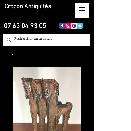
Crozon
Antiquités
07 63 04 93 05