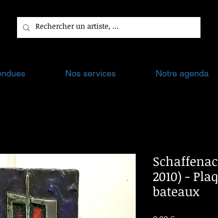
endues
Nos services
Notre agenda
Schaffenac
2010) - Pl
bateaux