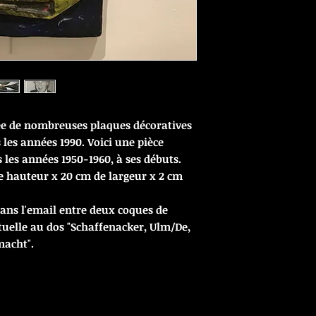
ée de nombreuses plaques décoratives
 les années 1990. Voici une pièce
les années 1950-1960, à ses débuts.
 de hauteur x 20 cm de largeur x 2 cm
s l'email entre deux coques de
uelle au dos "Schaffenacker, Ulm/De,
acht".