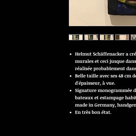
Helmut Schäffenacker a cr
murales et ceci jusque dans
réalisée probablement dans 
Belle taille avec ses 48 cm
d'épaisseur, à vue.
Signature monogrammée dan
bateaux et estampage habit
made in Germany, handgem
En très bon état.