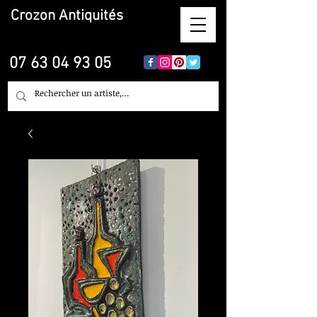
Crozon
Antiquités
07 63 04 93 05