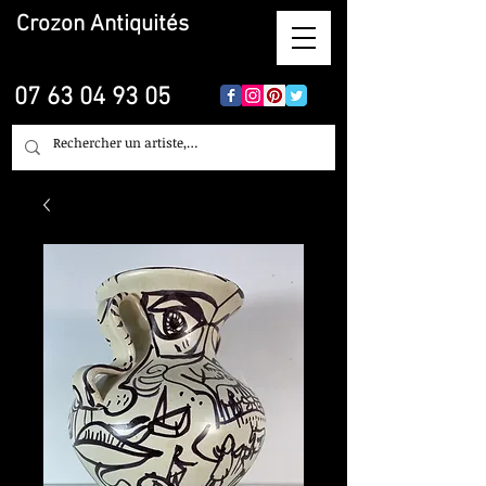
Crozon
Antiquités
07 63 04 93 05