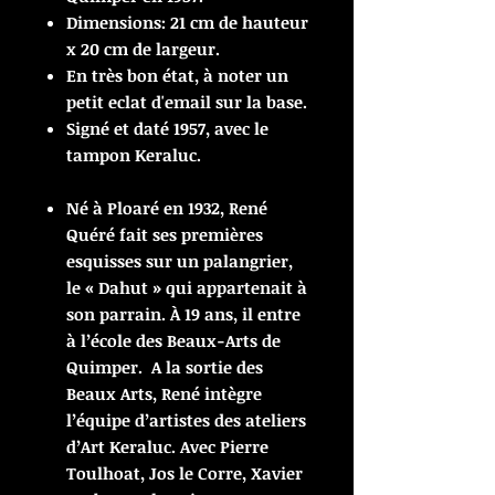
Dimensions: 21 cm de hauteur
x 20 cm de largeur.
En très bon état, à noter un
petit eclat d'email sur la base.
Signé et daté 1957, avec le
tampon Keraluc.
Né à Ploaré en 1932, René
Quéré fait ses premières
esquisses sur un palangrier,
le « Dahut » qui appartenait à
son parrain. À 19 ans, il entre
à l’école des Beaux-Arts de
Quimper. A la sortie des
Beaux Arts, René intègre
l’équipe d’artistes des ateliers
d’Art Keraluc. Avec Pierre
Toulhoat, Jos le Corre, Xavier