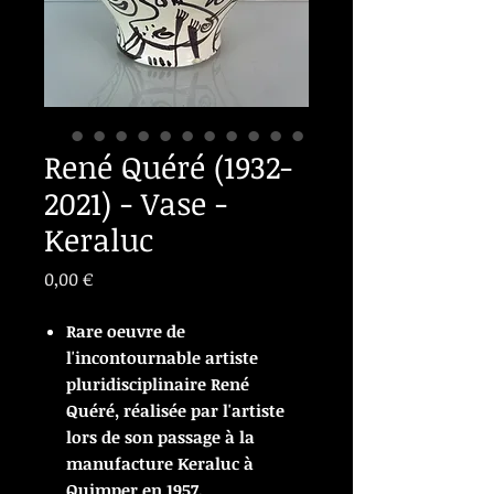
René Quéré (1932-
2021) - Vase -
Keraluc
Prix
0,00 €
Rare oeuvre de
l'incontournable artiste
pluridisciplinaire René
Quéré, réalisée par l'artiste
lors de son passage à la
manufacture Keraluc à
Quimper en 1957.