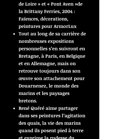
de Loire » et « Pont Aven »de
la Brittany Ferries, 2004 :
Faïences, décorations,
peintures pour ArmorLux
Tout au long de sa carrière de
nombreuses expositions
personnelles s’en suivront en
Bretagne, à Paris, en Belgique
et en Allemagne, mais on
retrouve toujours dans son
œuvre son attachement pour
Douarnenez, le monde des
marins et les paysages
bretons.
René Quéré aime partager
dans ses peintures l’agitation
des quais, la vie des marins
quand ils posent pied à terre
et exprime la rudesse du