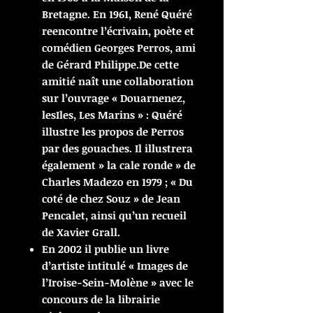
Bretagne. En 1961, René Quéré
reencontre l’écrivain, poète et
comédien Georges Perros, ami
de Gérard Philippe.De cette
amitié naît une collaboration
sur l’ouvrage « Douarnenez,
lesIles, Les Marins » : Quéré
illustre les propos de Perros
par des gouaches. Il illustrera
également » la cale ronde » de
Charles Madezo en 1979 ; « Du
coté de chez Souz » de Jean
Pencalet, ainsi qu’un recueil
de Xavier Grall.
En 2002 il publie un livre
d’artiste intitulé « Images de
l’Iroise-Sein-Molène » avec le
concours de la librairie