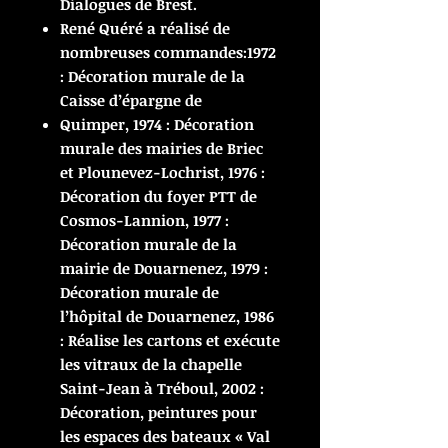
Dialogues de Brest.
René Quéré a réalisé de
nombreuses commandes:1972
: Décoration murale de la
Caisse d’épargne de
Quimper, 1974 : Décoration
murale des mairies de Briec
et Plounevez-Lochrist, 1976 :
Décoration du foyer PTT de
Cosmos-Lannion, 1977 :
Décoration murale de la
mairie de Douarnenez, 1979 :
Décoration murale de
l’hôpital de Douarnenez, 1986
: Réalise les cartons et exécute
les vitraux de la chapelle
Saint-Jean à Tréboul, 2002 :
Décoration, peintures pour
les espaces des bateaux « Val