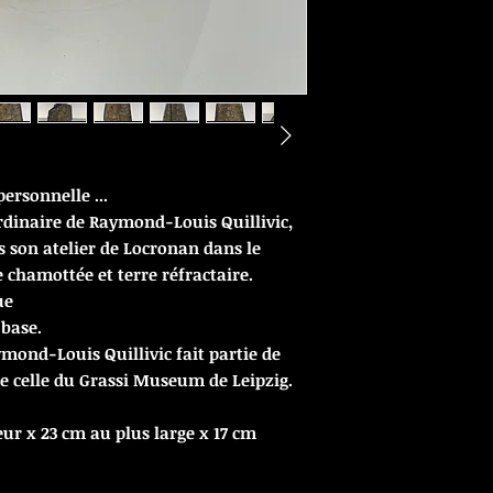
ersonnelle ...
rdinaire de Raymond-Louis Quillivic,
 son atelier de Locronan dans le
e chamottée et terre réfractaire.
ue
 base.
mond-Louis Quillivic fait partie de
 celle du Grassi Museum de Leipzig.
ur x 23 cm au plus large x 17 cm