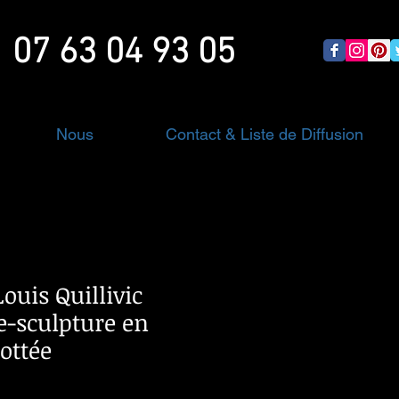
07 63 04 93 05
Nous
Contact & Liste de Diffusion
uis Quillivic
se-sculpture en
ottée