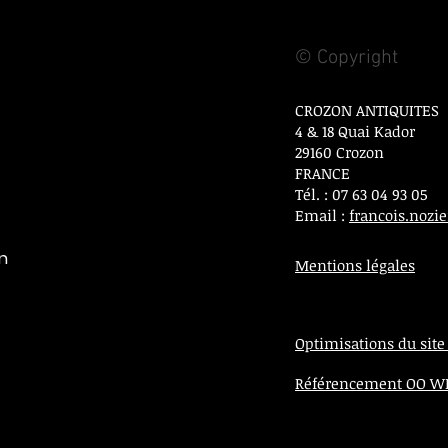
© Copyright
CROZON ANTIQUITES
4 & 18 Quai Kador
29160 Crozon
FRANCE
Tél. : 07 63 04 93 05
Email :
francois.noz
on
Mentions légales
Optimisations du site
Référencement OO 