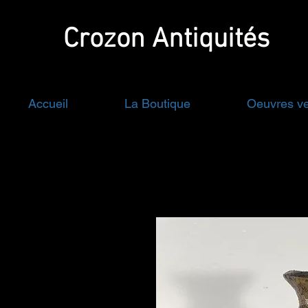
Crozon
Antiquités
Accueil
La Boutique
Oeuvres v