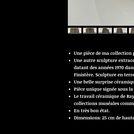
Une pièce de ma collection p
Une autre sculpture extrao
datant des années 1970 dans
Finistère. Sculpture en terr
Une belle surprise céramiq
Pièce unique signée sous la
Le travail céramique de Ray
collections muséales comme
En très bon état.
Dimensions: 25 cm de haute