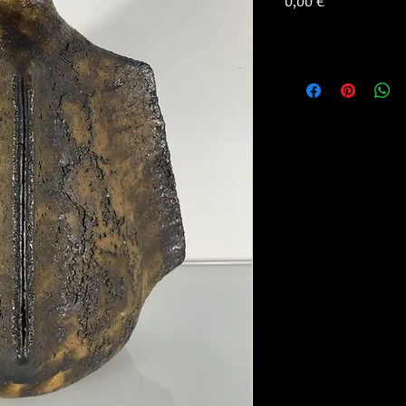
Prix
0,00 €