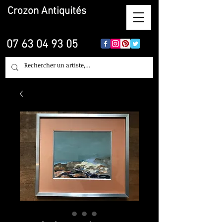
Crozon
Antiquités
07 63 04 93 05