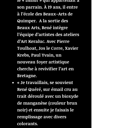
le « Dahut » qui appartenait à
son parrain. À 19 ans, il entre
à l’école des Beaux-Arts de
Quimper. A la sortie des
Beaux Arts, René intègre
l’équipe d’artistes des ateliers
d’Art Keraluc. Avec Pierre
Toulhoat, Jos le Corre, Xavier
Krebs, Paul Yvain, un
nouveau foyer artistique
cherche à revivifier l’art en
Bretagne.
« Je travaillais, se souvient
René Quéré, sur émail cru au
trait déroulé avec un bioxyde
de manganèse (couleur brun
noir) et ensuite je faisais le
remplissage avec divers
colorants.