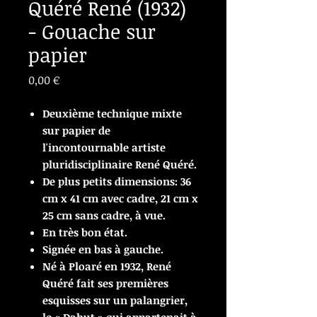
Quéré René (1932)
- Gouache sur
papier
Prix
0,00 €
Deuxième technique mixte
sur papier de
l'incontournable artiste
pluridisciplinaire René Quéré.
De plus petits dimensions: 36
cm x 41 cm avec cadre, 21 cm x
25 cm sans cadre, à vue.
En très bon état.
Signée en bas à gauche.
Né à Ploaré en 1932, René
Quéré fait ses premières
esquisses sur un palangrier,