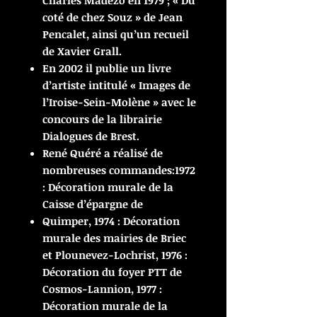
Charles Madezo en 1979 ; « Du
coté de chez Souz » de Jean
Pencalet, ainsi qu’un recueil
de Xavier Grall.
En 2002 il publie un livre
d’artiste intitulé « Images de
l’Iroise-Sein-Molène » avec le
concours de la librairie
Dialogues de Brest.
René Quéré a réalisé de
nombreuses commandes:1972
: Décoration murale de la
Caisse d’épargne de
Quimper, 1974 : Décoration
murale des mairies de Briec
et Plounevez-Lochrist, 1976 :
Décoration du foyer PTT de
Cosmos-Lannion, 1977 :
Décoration murale de la