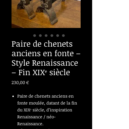
Paire de chenets
anciens en fonte –
Style Renaissance
– Fin XIXᵉ siècle
Prix
230,00 €
Paire de chenets anciens en
fonte moulée, datant de la fin
du XIXᵉ siècle, d’inspiration
Renaissance / néo-
Renaissance.