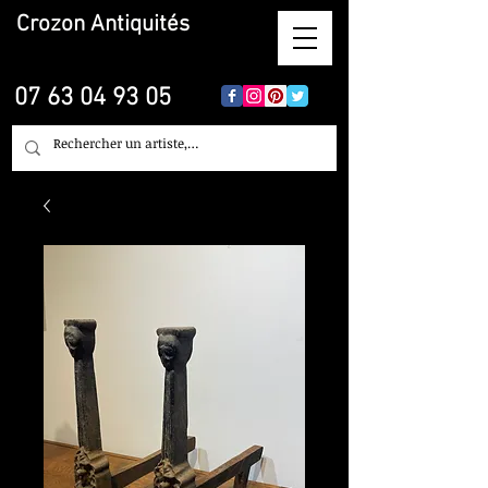
Crozon
Antiquités
07 63 04 93 05