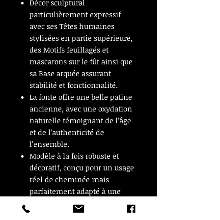
Décor sculptural
particulièrement expressif
avec ses Têtes humaines
stylisées en partie supérieure,
des Motifs feuillagés et
mascarons sur le fût ainsi que
sa Base arquée assurant
stabilité et fonctionnalité.
La fonte offre une belle patine
ancienne, avec une oxydation
naturelle témoignant de l’âge
et de l’authenticité de
l’ensemble.
Modèle à la fois robuste et
décoratif, conçu pour un usage
réel de cheminée mais
parfaitement adapté à une
mise en valeur décorative dans
un intérieur ancien ou