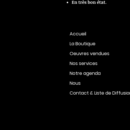
En très bon état.
Accueil
La Boutique
Oeuvres vendues
Nos services
Notre agenda
Nous
Contact & Liste de Diffusi