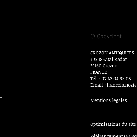
© Copyright
CROZON ANTIQUITES
4 & 18 Quai Kador
29160 Crozon
FRANCE
Tél. : 07 63 04 93 05
Email :
francois.noz
on
Mentions légales
Optimisations du site
Référencement OO 