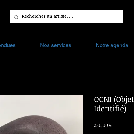
endues
Nos services
Notre agenda
OCNI (Obje
Identifié) 
Prix
280,00 €