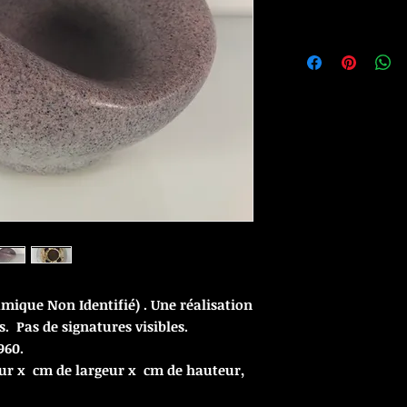
mique Non Identifié) . Une réalisation
. Pas de signatures visibles.
960.
ur x cm de largeur x cm de hauteur,