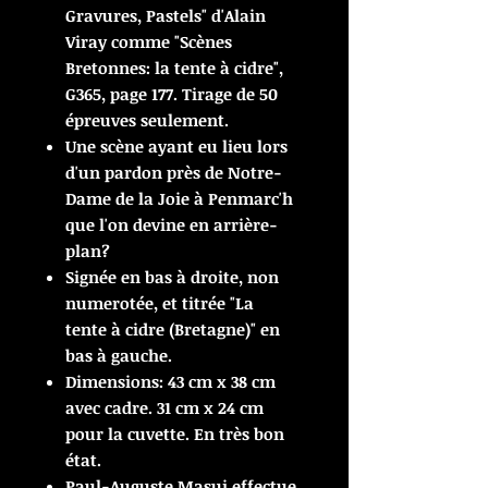
Gravures, Pastels" d'Alain
Viray comme "Scènes
Bretonnes: la tente à cidre",
G365, page 177. Tirage de 50
épreuves seulement.
Une scène ayant eu lieu lors
d'un pardon près de Notre-
Dame de la Joie à Penmarc'h
que l'on devine en arrière-
plan?
Signée en bas à droite, non
numerotée, et titrée "La
tente à cidre (Bretagne)" en
bas à gauche.
Dimensions: 43 cm x 38 cm
avec cadre. 31 cm x 24 cm
pour la cuvette. En très bon
état.
Paul-Auguste Masui effectue