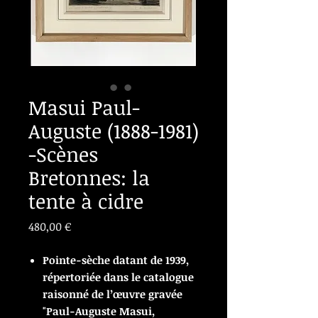
Masui Paul-
Auguste (1888-1981)
-Scènes
Bretonnes: la
tente à cidre
Prix
480,00 €
Pointe-sèche datant de 1939,
répertoriée dans le catalogue
raisonné de l’œuvre gravée
"Paul-Auguste Masui,