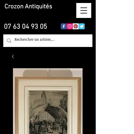
Crozon
Antiquités
07 63 04 93 05