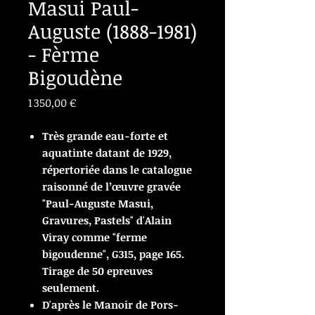
Masui Paul-
Auguste (1888-1981)
- Fèrme
Bigoudène
Prix
1 350,00 €
Très grande eau-forte et
aquatinte datant de 1929,
répertoriée dans le catalogue
raisonné de l’œuvre gravée
"Paul-Auguste Masui,
Gravures, Pastels" d'Alain
Viray comme "ferme
bigoudenne", G315, page 165.
Tirage de 50 epreuves
seulement.
D'après le Manoir de Pors-