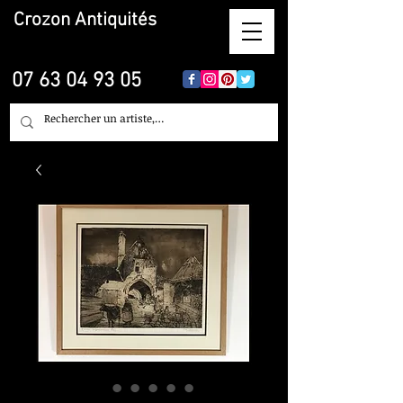
Crozon
Antiquités
07 63 04 93 05