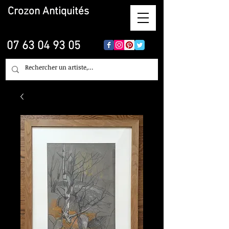
Crozon
Antiquités
07 63 04 93 05