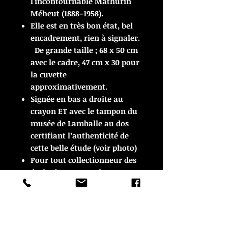
l'incontournable Mathurin
Méheut (1888-1958).
Elle est en très bon état, bel
encadrement, rien à signaler.
De grande taille ; 68 x 50 cm
avec le cadre, 47 cm x 30 pour
la cuvette
approximativement.
Signée en bas a droite au
crayon ET avec le tampon du
musée de Lamballe au dos
certifiant l’authenticité de
cette belle étude (voir photo)
Pour tout collectionneur des
écoles bretonnes, de Pont-
Aven et post-
impressionnistes