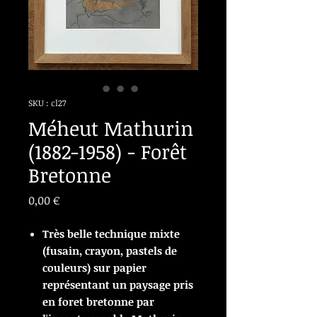
SKU : cl27
Méheut Mathurin
(1882-1958) - Forêt
Bretonne
Prix
0,00 €
Très belle technique mixte
(fusain, crayon, pastels de
couleurs) sur papier
représentant un paysage pris
en foret bretonne par