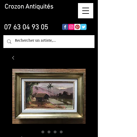
Crozon
Antiquités
07 63 04 93 05