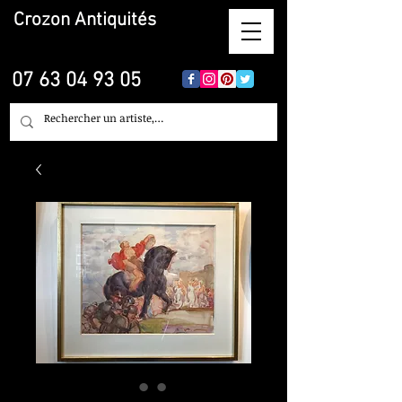
Crozon
Antiquités
07 63 04 93 05