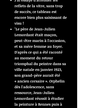
J'ai essayé d'atténuer les
reflets de la vitre, sans trop
de succès, ce tableau est
encore bien plus saisissant de
visu !
"Le père de Jean-Julien
Lemordant était maçon,
peut-être marin à l'occasion,
et sa mère femme au foyer.
D'après ce qui a été raconté
au moment du retour
triomphal du peintre dans sa
ville natale en janvier 1923,
son grand-père aurait été
« ancien corsaire ». Orphelin
dès l'adolescence, sans
ressource, Jean-Julien
Lemordant réussit à étudier
la peinture à Rennes puis à