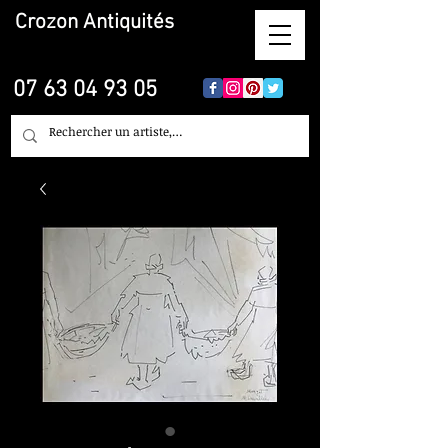
Crozon
Antiquités
07 63 04 93 05