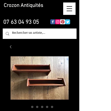
Crozon
Antiquités
07 63 04 93 05