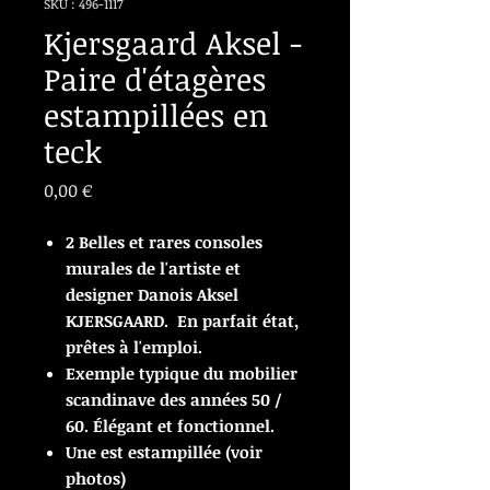
SKU : 496-1117
Kjersgaard Aksel -
Paire d'étagères
estampillées en
teck
Prix
0,00 €
2 Belles et rares consoles
murales de l'artiste et
designer Danois Aksel
KJERSGAARD. En parfait état,
prêtes à l'emploi.
Exemple typique du mobilier
scandinave des années 50 /
60. Élégant et fonctionnel.
Une est estampillée (voir
photos)