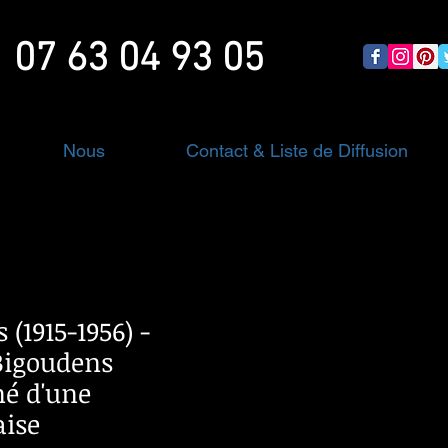
07 63 04 93 05
Nous
Contact & Liste de Diffusion
 (1915-1956) -
Bigoudens
é d'une
ise