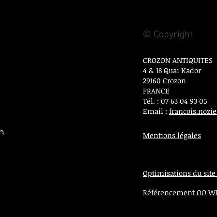
© Copyright
CROZON ANTIQUITES
4 & 18 Quai Kador
29160 Crozon
FRANCE
Tél. : 07 63 04 93 05
Email :
francois.noz
on
Mentions légales
Optimisations du site
Référencement OO 