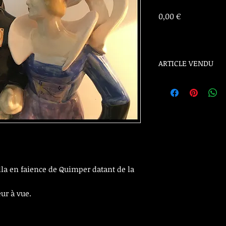
Prix
0,00 €
ARTICLE VENDU
ARTICLE VENDU
lla en faience de Quimper datant de la
ur à vue.