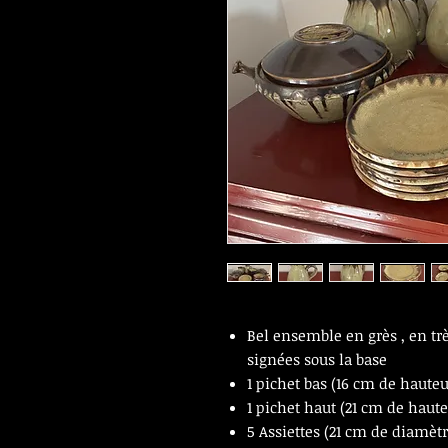
Bel ensemble en grès , en trè
signées sous la base
1 pichet bas (16 cm de hauteu
1 pichet haut (21 cm de haute
5 Assiettes (21 cm de diamètr