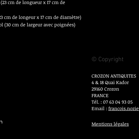
 (23 cm de longueur x 17 cm de
23 cm de longeur x 17 cm de diamètre)
bol (30 cm de largeur avec poignées)
© Copyright
CROZON ANTIQUITES
4 & 18 Quai Kador
29160 Crozon
FRANCE
Tél. : 07 63 04 93 05
Email :
francois.noz
on
Mentions légales