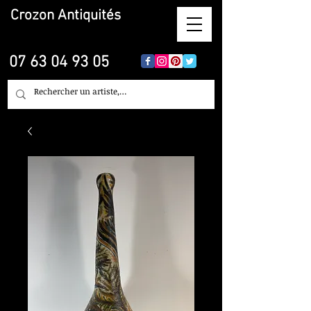
Crozon
Antiquités
07 63 04 93 05