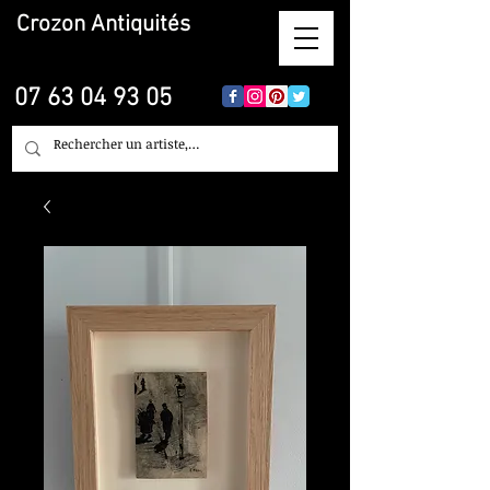
Crozon
Antiquités
07 63 04 93 05