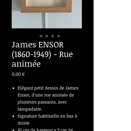
James ENSOR
(1860-1949) - Rue
animée
Prix
0,00 €
Elégant petit dessin de James
Ensor, d'une rue animée de
plusieurs passants, avec
lampadaire.
Signature habituelle en bas à
droite
10 cm de hauteur x 7 cm de