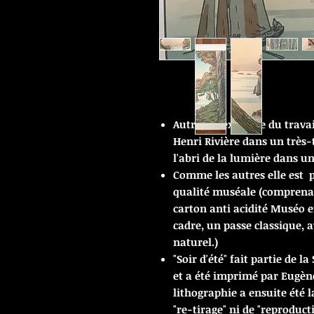
Autre bel exemple du travai
Henri Rivière dans un très-t
l'abri de la lumière dans u
Comme les autres elle est
qualité muséale (comprenant
carton anti acidité Muséo en
cadre, un passe classique, 
naturel.)
"Soir d'été"
fait partie de la
et a été imprimé par Eugène
lithographie a ensuite été l
"re-tirage" ni de "reproduct