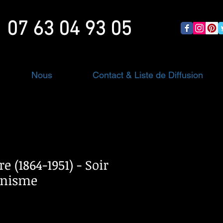
07 63 04 93 05
Nous
Contact & Liste de Diffusion
e (1864-1951) - Soir
ponisme