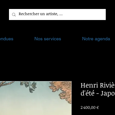
endues
Nos services
Notre agenda
Henri Rivièr
d'été - Ja
Prix
2 400,00 €