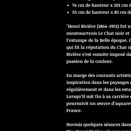
74 cm de hauteur x 101 cm 
55 cm de hauteur x 83 cm d
"Henri Rivière (1864-1951) fut
montmartrois Le Chat noir et l
l’estampe de la Belle époque.
qui fit la réputation du Chat n
Rivière s’est ensuite imposé d
passion de la couleur.
En marge des courants artisti
inspiration dans les paysages 
régulièrement et dans les esta
Lorsqu’il mit fin à sa carrière 
poursuivit un œuvre d’aquarell
France.
Hormis quelques séances dans l