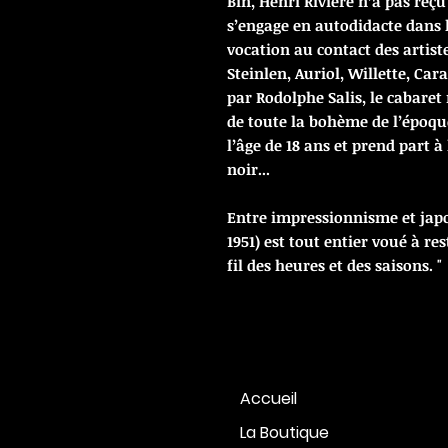
Bin, Henri Rivière n’a pas reçu
s’engage en autodidacte dans l
vocation au contact des artiste
Steinlen, Auriol, Willette, Ca
par Rodolphe Salis, le cabaret
de toute la bohème de l’époqu
l’âge de 18 ans et prend part à
noir...
Entre impressionnisme et japon
1951) est tout entier voué à res
fil des heures et des saisons. "
Accueil
La Boutique