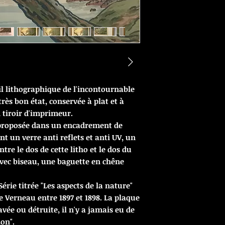
l lithographique de l'incontournable
rès bon état, conservée à plat et à
n tiroir d'imprimeur.
 proposée dans un encadrement de
 un verre anti reflets et anti UV, un
tre le dos de cette litho et le dos du
avec biseau, une baguette en chêne
 Série titrée "Les aspects de la nature"
 Verneau entre 1897 et 1898.
La plaque
avée ou détruite, il n'y a jamais eu de
ion".