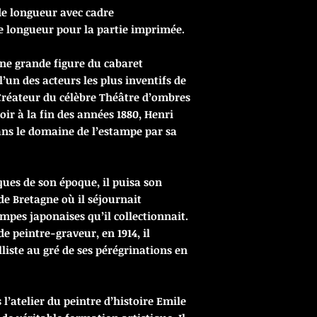
de longueur avec cadre
e longueur pour la partie imprimée.
 une grande figure du cabaret
’un des acteurs les plus inventifs de
 Créateur du célèbre Théâtre d’ombres
oir à la fin des années 1880, Henri
ans le domaine de l’estampe par sa
ques de son époque, il puisa son
de Bretagne où il séjournait
mpes japonaises qu’il collectionnait.
de peintre-graveur, en 1914, il
iste au gré de ses pérégrinations en
’atelier du peintre d’histoire Emile