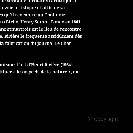
 de véritable formation artistique. Il
a voie artistique et affirme sa
s qu’il rencontre au Chat noir :
ran d’Ache, Henry Somm. Fondé en 1881
 montmartrois est le lieu de rencontre
e. Rivière le fréquente assidûment dès
 la fabrication du journal Le Chat
isme, l’art d’Henri Rivière (1864-
tituer « les aspects de la nature », au
© Copyright